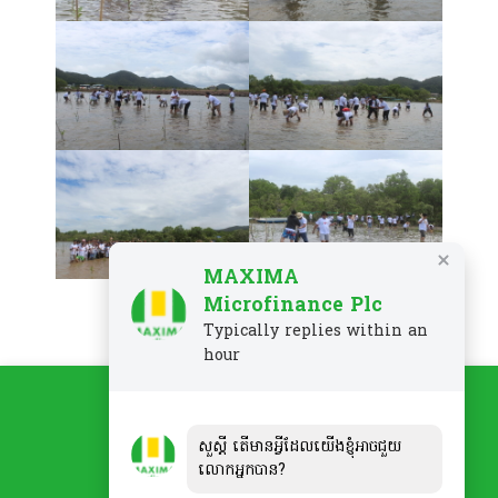
MAXIMA
Microfinance Plc
Typically replies within an
hour
សួស្ដី តើមានអ្វីដែលយើងខ្ញុំអាចជួយ
លោកអ្នកបាន?