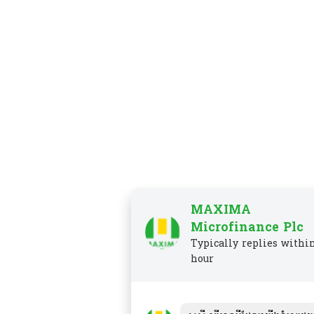
MAXIMA
Microfinance Plc
Typically replies withi
hour